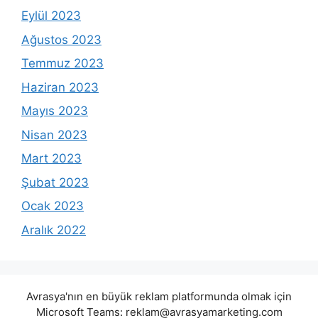
Eylül 2023
Ağustos 2023
Temmuz 2023
Haziran 2023
Mayıs 2023
Nisan 2023
Mart 2023
Şubat 2023
Ocak 2023
Aralık 2022
Avrasya'nın en büyük reklam platformunda olmak için
Microsoft Teams:
reklam@avrasyamarketing.com