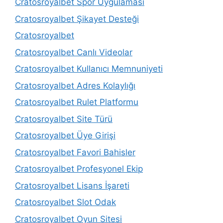
Cratosroyalbet Spor Uygulaması
Cratosroyalbet Şikayet Desteği
Cratosroyalbet
Cratosroyalbet Canlı Videolar
Cratosroyalbet Kullanıcı Memnuniyeti
Cratosroyalbet Adres Kolaylığı
Cratosroyalbet Rulet Platformu
Cratosroyalbet Site Türü
Cratosroyalbet Üye Girişi
Cratosroyalbet Favori Bahisler
Cratosroyalbet Profesyonel Ekip
Cratosroyalbet Lisans İşareti
Cratosroyalbet Slot Odak
Cratosroyalbet Oyun Sitesi