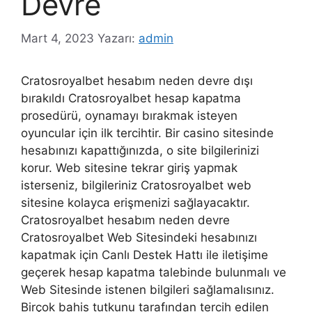
Devre
Mart 4, 2023
Yazarı:
admin
Cratosroyalbet hesabım neden devre dışı
bırakıldı Cratosroyalbet hesap kapatma
prosedürü, oynamayı bırakmak isteyen
oyuncular için ilk tercihtir. Bir casino sitesinde
hesabınızı kapattığınızda, o site bilgilerinizi
korur. Web sitesine tekrar giriş yapmak
isterseniz, bilgileriniz Cratosroyalbet web
sitesine kolayca erişmenizi sağlayacaktır.
Cratosroyalbet hesabım neden devre
Cratosroyalbet Web Sitesindeki hesabınızı
kapatmak için Canlı Destek Hattı ile iletişime
geçerek hesap kapatma talebinde bulunmalı ve
Web Sitesinde istenen bilgileri sağlamalısınız.
Birçok bahis tutkunu tarafından tercih edilen