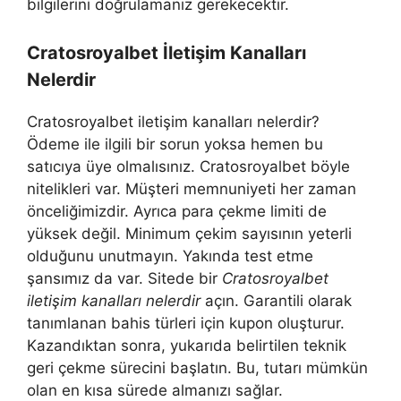
bilgilerini doğrulamanız gerekecektir.
Cratosroyalbet İletişim Kanalları
Nelerdir
Cratosroyalbet iletişim kanalları nelerdir?
Ödeme ile ilgili bir sorun yoksa hemen bu
satıcıya üye olmalısınız. Cratosroyalbet böyle
nitelikleri var. Müşteri memnuniyeti her zaman
önceliğimizdir. Ayrıca para çekme limiti de
yüksek değil. Minimum çekim sayısının yeterli
olduğunu unutmayın. Yakında test etme
şansımız da var. Sitede bir
Cratosroyalbet
iletişim kanalları nelerdir
açın. Garantili olarak
tanımlanan bahis türleri için kupon oluşturur.
Kazandıktan sonra, yukarıda belirtilen teknik
geri çekme sürecini başlatın. Bu, tutarı mümkün
olan en kısa sürede almanızı sağlar.