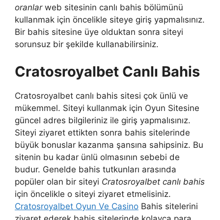
oranlar
web sitesinin canlı bahis bölümünü
kullanmak için öncelikle siteye giriş yapmalısınız.
Bir bahis sitesine üye olduktan sonra siteyi
sorunsuz bir şekilde kullanabilirsiniz.
Cratosroyalbet Canlı Bahis
Cratosroyalbet canlı bahis sitesi çok ünlü ve
mükemmel. Siteyi kullanmak için Oyun Sitesine
güncel adres bilgileriniz ile giriş yapmalısınız.
Siteyi ziyaret ettikten sonra bahis sitelerinde
büyük bonuslar kazanma şansına sahipsiniz. Bu
sitenin bu kadar ünlü olmasının sebebi de
budur. Genelde bahis tutkunları arasında
popüler olan bir siteyi
Cratosroyalbet canlı bahis
için öncelikle o siteyi ziyaret etmelisiniz.
Cratosroyalbet Oyun Ve Casino
Bahis sitelerini
ziyaret ederek bahis sitelerinde kolayca para