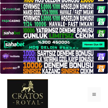
İçeriğe
atla
Menü