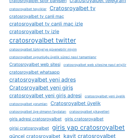
cratosroyalbet telegram
cratosroyalbet spor bahisleri
Cratosroyalbet tv
cratosroyalbet teşvikler
cratosroyalbet tv canli maç
cratosroyalbet tv canli maç izle
cratosroyalbet tv izle
cratosroyalbet twitter
cratosroyalbet türkiye’ye güvenebilir miyim
cratosroyalbet uygunluğu üyelik süreci nasıl tamamlanır
Cratosroyalbet web sitesi
cratosroyalbet web sitesine nasıl erişilir
cratosroyalbet whatsapp
cratosroyalbet yeni adres
Cratosroyalbet yeni giriş
cratosroyalbet yeni giriş adresi
cratosroyalbet yeni üyelik
Cratosroyalbet üyelik
cratosroyalbet yorumları
cratosroyalbet üye olmanın faydaları
cratosroyalbet şikayetleri
giris adresi cratosroyalbet
giris cratosroyalbet
giris yap cratosroyalbet
girisi cratosroyalbet
kayit cratosroyalbet
güncel cratosroyalbet