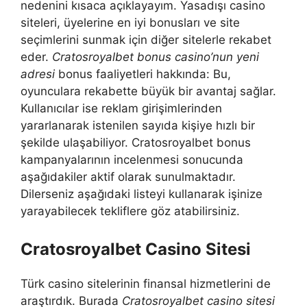
nedenini kısaca açıklayayım. Yasadışı casino
siteleri, üyelerine en iyi bonusları ve site
seçimlerini sunmak için diğer sitelerle rekabet
eder.
Cratosroyalbet bonus casino’nun yeni
adresi
bonus faaliyetleri hakkında: Bu,
oyunculara rekabette büyük bir avantaj sağlar.
Kullanıcılar ise reklam girişimlerinden
yararlanarak istenilen sayıda kişiye hızlı bir
şekilde ulaşabiliyor. Cratosroyalbet bonus
kampanyalarının incelenmesi sonucunda
aşağıdakiler aktif olarak sunulmaktadır.
Dilerseniz aşağıdaki listeyi kullanarak işinize
yarayabilecek tekliflere göz atabilirsiniz.
Cratosroyalbet Casino Sitesi
Türk casino sitelerinin finansal hizmetlerini de
araştırdık. Burada
Cratosroyalbet casino sitesi