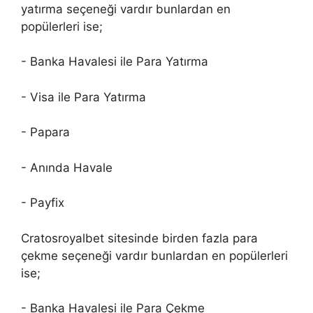
yatırma seçeneği vardır bunlardan en
popülerleri ise;
- Banka Havalesi ile Para Yatırma
- Visa ile Para Yatırma
- Papara
- Anında Havale
- Payfix
Cratosroyalbet sitesinde birden fazla para
çekme seçeneği vardır bunlardan en popülerleri
ise;
- Banka Havalesi ile Para Çekme