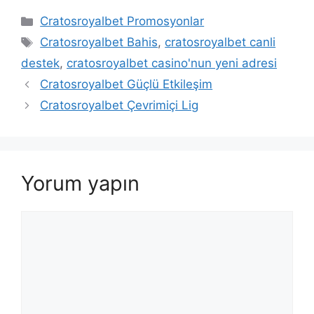
Kategoriler
Cratosroyalbet Promosyonlar
Etiketler
Cratosroyalbet Bahis
,
cratosroyalbet canli
destek
,
cratosroyalbet casino'nun yeni adresi
Cratosroyalbet Güçlü Etkileşim
Cratosroyalbet Çevrimiçi Lig
Yorum yapın
Yorum