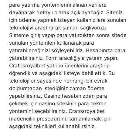
para yatırma yöntemlerini alınan verilere
dayanarak detaylı olarak açıklayacağız. Siteniz
için ödeme yapmak isteyen kullanıcılara sunulan
teknolojiyi araştırarak şunları sağlıyoruz:
Sisteme giriş yapıp para yatırdıktan sonra sitede
sunulan yöntemleri kullanarak para
yatırabileceğinizi söyleyebiliriz. Hesabınıza para
yatırabilirsiniz. Form aracılığıyla yatırım yapın.
Cratosroyalbet yatırım önerilerini araştırıp
öğrendik ve aşağıdaki listeye dahil ettik. Bu
teknolojiler sayesinde herhangi bir evrak
doldurmadan istediğiniz zaman ödeme
yapabilirsiniz. Casino hesabınızdan para
çekmek için casino sitesinin para çekme
yöntemini seçebilirsiniz. Cratosroyalbet
madencilik prosedürünü tamamlamak için
aşağıdaki teknikleri kullanabilirsiniz.