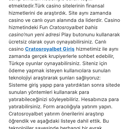
etmektedir.Türk casino sitelerinin finansal
hizmetlerini de araştırdık. Site aynı zamanda
casino ve canlı oyun alanında da liderdir. Casino
hizmetindeki Fun
Cratosroyalbet bahis
casino’nun yeni adresi
Play butonunu kullanarak
ücretsiz olarak oyun oynayabilirsiniz. Canlı
casino
Cratosroyalbet Giriş
hizmetimiz ile aynı
zamanda gerçek krupiyerlerle sohbet edebilir,
Türkçe oyunlar oynayabilirsiniz. Siteniz için
ödeme yapmak isteyen kullanıcılara sunulan
teknolojiyi araştırarak şunları sağlıyoruz:
Sisteme giriş yapıp para yatırdıktan sonra sitede
sunulan yöntemleri kullanarak para
yatırabileceğinizi söyleyebiliriz. Hesabınıza para
yatırabilirsiniz. Form aracılığıyla yatırım yapın.
Cratosroyalbet yatırım önerilerini araştırıp
öğrendik ve aşağıdaki listeye dahil ettik. Bu
teknolojiler sayesinde herhangi bir evrak