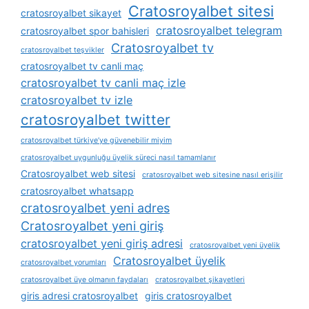
Cratosroyalbet sitesi
cratosroyalbet sikayet
cratosroyalbet telegram
cratosroyalbet spor bahisleri
Cratosroyalbet tv
cratosroyalbet teşvikler
cratosroyalbet tv canli maç
cratosroyalbet tv canli maç izle
cratosroyalbet tv izle
cratosroyalbet twitter
cratosroyalbet türkiye’ye güvenebilir miyim
cratosroyalbet uygunluğu üyelik süreci nasıl tamamlanır
Cratosroyalbet web sitesi
cratosroyalbet web sitesine nasıl erişilir
cratosroyalbet whatsapp
cratosroyalbet yeni adres
Cratosroyalbet yeni giriş
cratosroyalbet yeni giriş adresi
cratosroyalbet yeni üyelik
Cratosroyalbet üyelik
cratosroyalbet yorumları
cratosroyalbet üye olmanın faydaları
cratosroyalbet şikayetleri
giris adresi cratosroyalbet
giris cratosroyalbet