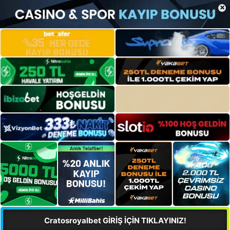
×
Cratosroyalbet GİRİŞ İÇİN TIKLAYINIZ!