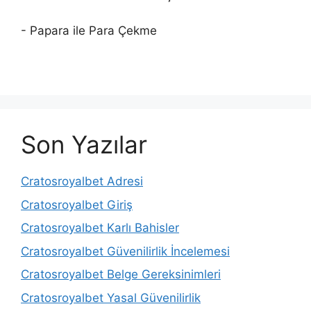
- Papara ile Para Çekme
Son Yazılar
Cratosroyalbet Adresi
Cratosroyalbet Giriş
Cratosroyalbet Karlı Bahisler
Cratosroyalbet Güvenilirlik İncelemesi
Cratosroyalbet Belge Gereksinimleri
Cratosroyalbet Yasal Güvenilirlik