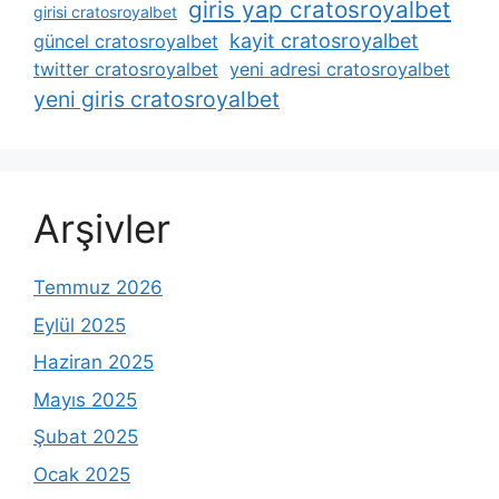
giris yap cratosroyalbet
girisi cratosroyalbet
kayit cratosroyalbet
güncel cratosroyalbet
twitter cratosroyalbet
yeni adresi cratosroyalbet
yeni giris cratosroyalbet
Arşivler
Temmuz 2026
Eylül 2025
Haziran 2025
Mayıs 2025
Şubat 2025
Ocak 2025