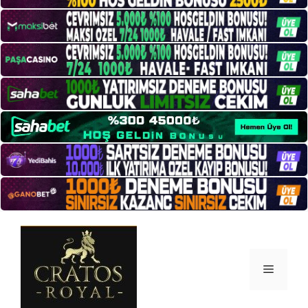
İçeriğe
atla
Menü