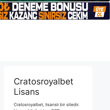
Cratosroyalbet
Lisans
Cratosroyalbet, lisanslı bir sitedir.