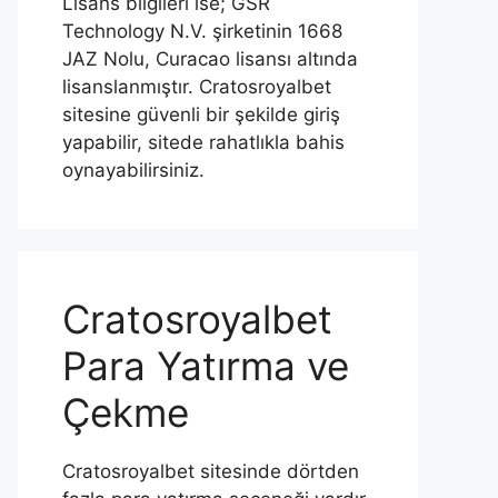
Lisans bilgileri ise; GSR
Technology N.V. şirketinin 1668
JAZ Nolu, Curacao lisansı altında
lisanslanmıştır. Cratosroyalbet
sitesine güvenli bir şekilde giriş
yapabilir, sitede rahatlıkla bahis
oynayabilirsiniz.
Cratosroyalbet
Para Yatırma ve
Çekme
Cratosroyalbet sitesinde dörtden