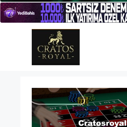
İçeriğe
atla